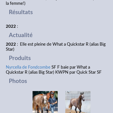
la femme!)
Résultats
2022
:
Actualité
2022
: Elle est pleine de What a Quickstar R (alias Big
Star)
Produits
Nyrcella de Fondcombe
SF F baie par What a
Quickstar R (alias Big Star) KWPN par Quick Star SF
Photos