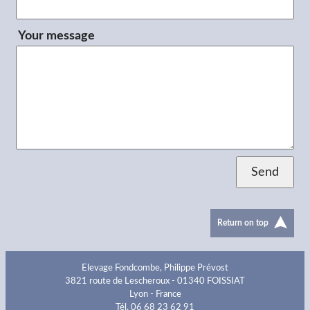
Your message
Return on top
Elevage Fondcombe, Philippe Prévost
3821 route de Lescheroux - 01340 FOISSIAT
Lyon - France
Tél. 06 68 23 62 91