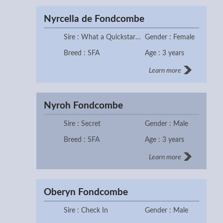
Nyrcella de Fondcombe
Sire : What a Quickstar R (alias Big Star)
Gender : Female
Breed : SFA
Age : 3 years
Learn more
Nyroh Fondcombe
Sire : Secret
Gender : Male
Breed : SFA
Age : 3 years
Learn more
Oberyn Fondcombe
Sire : Check In
Gender : Male