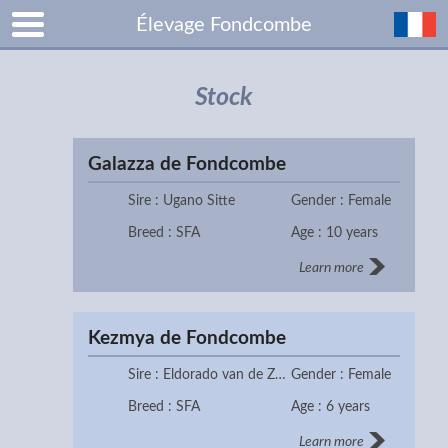
Élevage Fondcombe
Stock
Galazza de Fondcombe
Sire : Ugano Sitte
Gender : Female
Breed : SFA
Age : 10 years
Learn more
Kezmya de Fondcombe
Sire : Eldorado van de Zeshoek TN
Gender : Female
Breed : SFA
Age : 6 years
Learn more