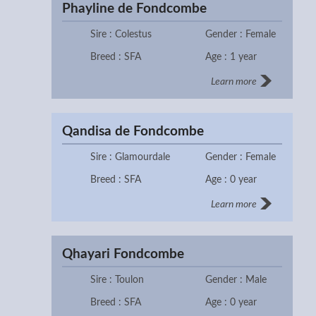
Phayline de Fondcombe
Sire : Colestus
Gender : Female
Breed : SFA
Age : 1 year
Learn more
Qandisa de Fondcombe
Sire : Glamourdale
Gender : Female
Breed : SFA
Age : 0 year
Learn more
Qhayari Fondcombe
Sire : Toulon
Gender : Male
Breed : SFA
Age : 0 year