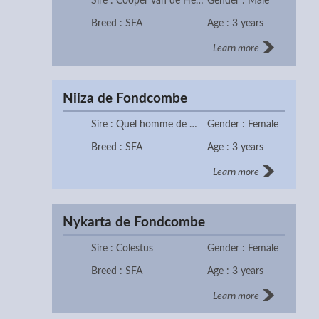
Sire : Cooper van de Heffinck
Gender : Male
Breed : SFA
Age : 3 years
Learn more
Niiza de Fondcombe
Sire : Quel homme de Hus
Gender : Female
Breed : SFA
Age : 3 years
Learn more
Nykarta de Fondcombe
Sire : Colestus
Gender : Female
Breed : SFA
Age : 3 years
Learn more